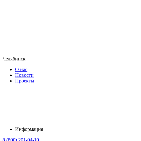
Челябинск
О нас
Новости
Проекты
Информация
8 (800) 201-04-10