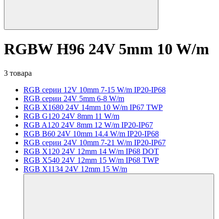
RGBW H96 24V 5mm 10 W/m
3 товара
RGB серии 12V 10mm 7-15 W/m IP20-IP68
RGB серии 24V 5mm 6-8 W/m
RGB X1680 24V 14mm 10 W/m IP67 TWP
RGB G120 24V 8mm 11 W/m
RGB A120 24V 8mm 12 W/m IP20-IP67
RGB B60 24V 10mm 14.4 W/m IP20-IP68
RGB серии 24V 10mm 7-21 W/m IP20-IP67
RGB X120 24V 12mm 14 W/m IP68 DOT
RGB X540 24V 12mm 15 W/m IP68 TWP
RGB X1134 24V 12mm 15 W/m