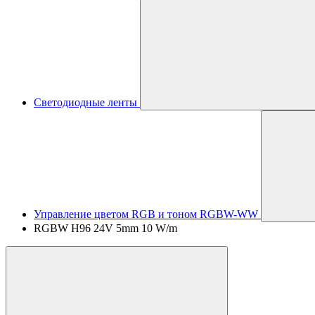
Светодиодные ленты
Управление цветом RGB и тоном RGBW-WW
RGBW H96 24V 5mm 10 W/m