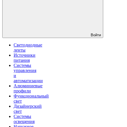
Войти
Светодиодные
ленты
Источники
питания
Системы
управления
и
автоматизации
Алюминиевые
профили
Функциональный
свет
Дизайнерский
свет
Системы
освещения
Наружное