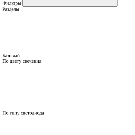
Фильтры
Разделы
Базовый
По цвету свечения
По типу светодиода