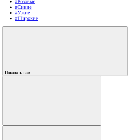
#Розовые
#Синие
#Узкие
#Широкие
Показать все