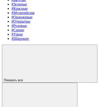
#Зеленые
#Красные
#Мультибелая
#Оранжевые
#Открытые
#Розовые
#Синие
#Узкие
#Широкие
Показать все