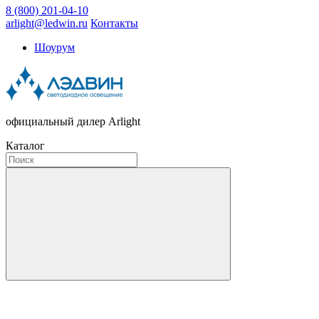
8 (800) 201-04-10
arlight@ledwin.ru
Контакты
Шоурум
официальный дилер Arlight
Каталог