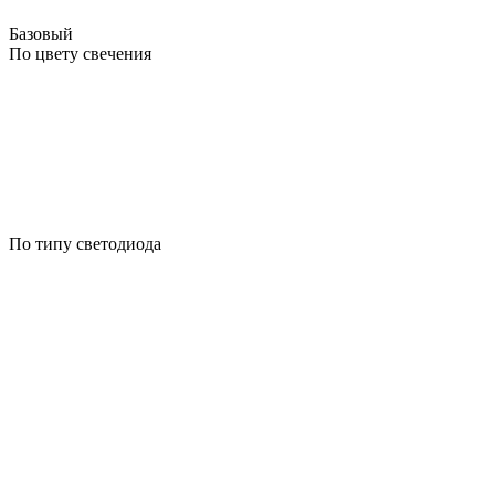
Базовый
По цвету свечения
По типу светодиода