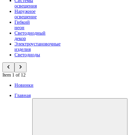
Системы
освещения
Наружное
освещение
Гибкий
неон
Светодиодный
декор
Электроустановочные
изделия
Светодиоды
Item 1 of 12
Новинки
Главная