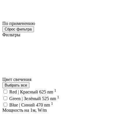
По применению
Сброс фильтра
Фильтры
Цвет свечения
Выбрать все
1
Red | Красный 625 nm
1
Green | Зелёный 525 nm
1
Blue | Синий 470 nm
Мощность на 1м, W/m