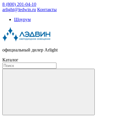
8 (800) 201-04-10
arlight@ledwin.ru
Контакты
Шоурум
официальный дилер Arlight
Каталог