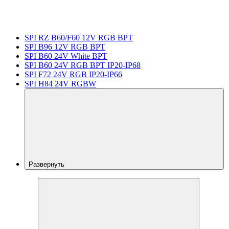
SPI RZ B60/F60 12V RGB BPT
SPI B96 12V RGB BPT
SPI B60 24V White BPT
SPI B60 24V RGB BPT IP20-IP68
SPI F72 24V RGB IP20-IP66
SPI H84 24V RGBW
Развернуть