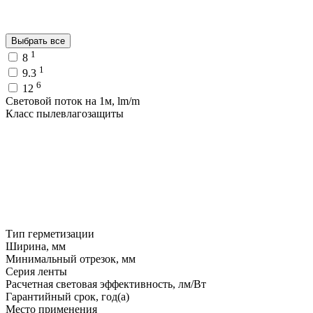
Выбрать все
1
8
1
9.3
6
12
Световой поток на 1м, lm/m
Класс пылевлагозащиты
Тип герметизации
Ширина, мм
Минимальный отрезок, мм
Серия ленты
Расчетная световая эффективность, лм/Вт
Гарантийный срок, год(а)
Место применения