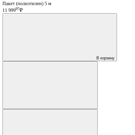
Пакет (полиэтилен) 5 м
95
11 999
₽
В корзину