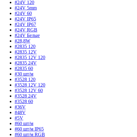
#24V 120
#24V 5mm
#24V 60
#24V IP65
#24V IP67
#24V RGB
#24V Белые
#28,8W
#2835 120
#2835 12V
#2835 12V 120
#2835 24V
#2835 60
#30 шт/м
#3528 120
#3528 12V 120
#3528 12V 60
#3528 24V
#3528 60
#36V
#48V
#5V
#60 шт/м
#60 шт/м IP65
#60 шт/м RGB