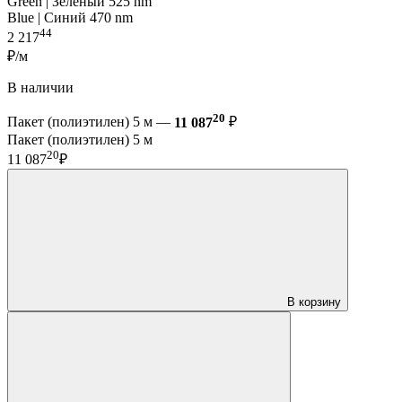
Green | Зелёный 525 nm
Blue | Синий 470 nm
44
2 217
₽/м
В наличии
20
Пакет (полиэтилен) 5 м —
11 087
₽
Пакет (полиэтилен) 5 м
20
11 087
₽
В корзину