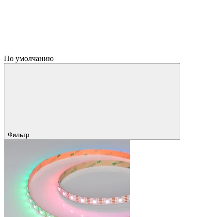
По умолчанию
Фильтр