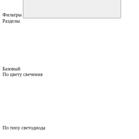
Фильтры
Разделы
Базовый
По цвету свечения
По типу светодиода