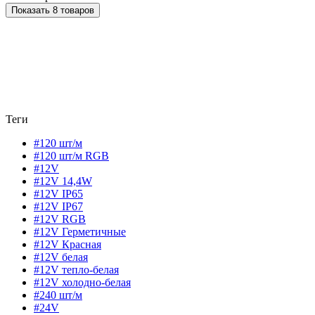
Показать 8 товаров
Теги
#120 шт/м
#120 шт/м RGB
#12V
#12V 14,4W
#12V IP65
#12V IP67
#12V RGB
#12V Герметичные
#12V Красная
#12V белая
#12V тепло-белая
#12V холодно-белая
#240 шт/м
#24V