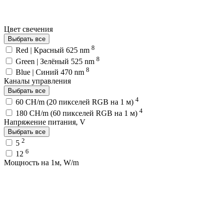
Цвет свечения
Выбрать все
8
Red | Красный 625 nm
8
Green | Зелёный 525 nm
8
Blue | Синий 470 nm
Каналы управления
Выбрать все
4
60 CH/m (20 пикселей RGB на 1 м)
4
180 CH/m (60 пикселей RGB на 1 м)
Напряжение питания, V
Выбрать все
2
5
6
12
Мощность на 1м, W/m