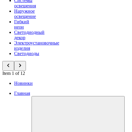
Системы
освещения
Наружное
освещение
Гибкий
неон
Светодиодный
декор
Электроустановочные
изделия
Светодиоды
Item 1 of 12
Новинки
Главная