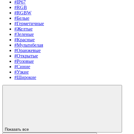
#IP67
#RGB
#RGBW
#Белые
#Герметичные
#Желтые
#Зеленые
#Красные
#Мультибелая
#Оранжевые
#Открытые
#Розовые
#Синие
#Узкие
#Широкие
Показать все