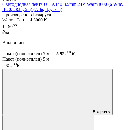
Светодиодная лента UL-A140-3.5mm 24V Warm3000 (6 W/m,
IP20, 2835, 5m) (Arlight, узкая)
Произведено в Беларуси
Warm | Тёплый 3000 K
56
1 190
₽/м
В наличии
80
Пакет (полиэтилен) 5 м —
5 952
₽
Пакет (полиэтилен) 5 м
80
5 952
₽
В корзину