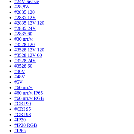
#24V Белые
#28,8W
#2835 120
#2835 12V
#2835 12V 120
#2835 24V
#2835 60
#30 шт/м
#3528 120
#3528 12V 120
#3528 12V 60
#3528 24V
#3528 60
#36V
#48V
#5V
#60 шт/м
#60 шт/м IP65
#60 шт/м RGB
#CRI 90
#CRI 95
#CRI 98
#IP20
#IP20 RGB
#IP65