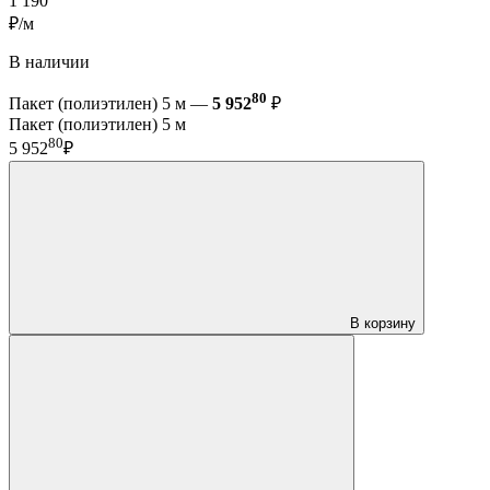
1 190
₽/м
В наличии
80
Пакет (полиэтилен) 5 м —
5 952
₽
Пакет (полиэтилен) 5 м
80
5 952
₽
В корзину