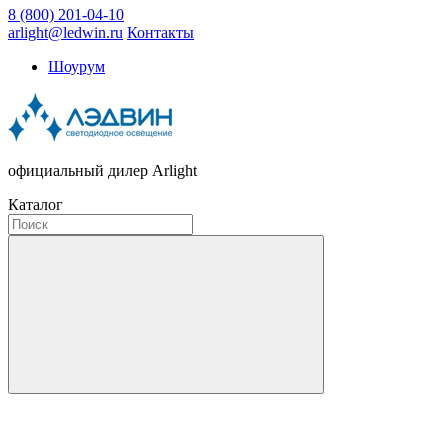
8 (800) 201-04-10
arlight@ledwin.ru
Контакты
Шоурум
официальный дилер Arlight
Каталог