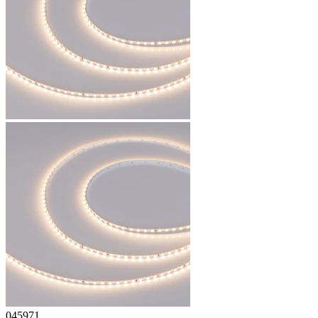
045971