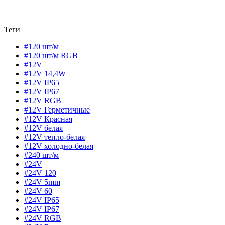
Теги
#120 шт/м
#120 шт/м RGB
#12V
#12V 14,4W
#12V IP65
#12V IP67
#12V RGB
#12V Герметичные
#12V Красная
#12V белая
#12V тепло-белая
#12V холодно-белая
#240 шт/м
#24V
#24V 120
#24V 5mm
#24V 60
#24V IP65
#24V IP67
#24V RGB