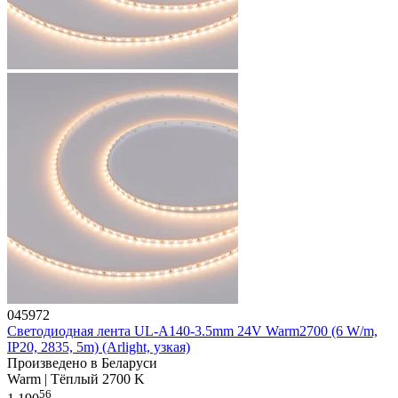
045972
Светодиодная лента UL-A140-3.5mm 24V Warm2700 (6 W/m,
IP20, 2835, 5m) (Arlight, узкая)
Произведено в Беларуси
Warm | Тёплый 2700 K
56