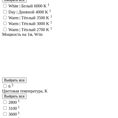
1
White | Белый 6000 K
1
Day | Дневной 4000 K
1
Warm | Тёплый 3500 K
1
Warm | Тёплый 3000 K
1
Warm | Тёплый 2700 K
Мощность на 1м, W/m
Выбрать все
5
6
Цветовая температура, K
Выбрать все
1
2800
1
3100
1
3600