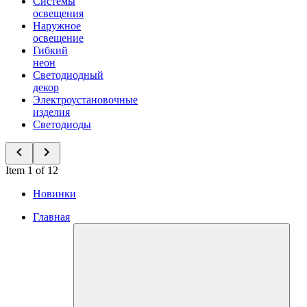
Системы
освещения
Наружное
освещение
Гибкий
неон
Светодиодный
декор
Электроустановочные
изделия
Светодиоды
Item 1 of 12
Новинки
Главная