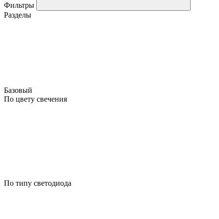
Фильтры
Разделы
Базовый
По цвету свечения
По типу светодиода