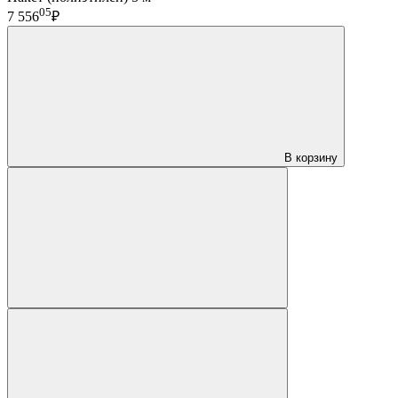
05
7 556
₽
В корзину