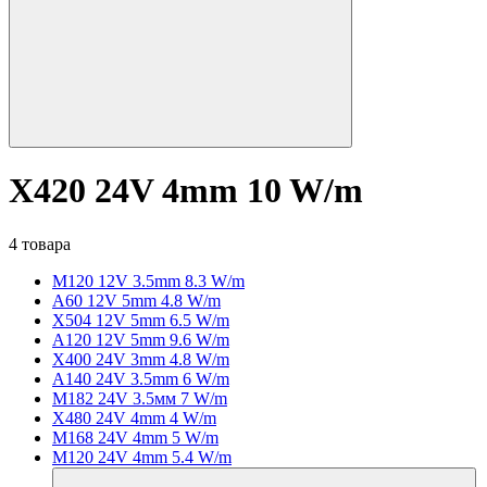
X420 24V 4mm 10 W/m
4 товара
M120 12V 3.5mm 8.3 W/m
A60 12V 5mm 4.8 W/m
X504 12V 5mm 6.5 W/m
A120 12V 5mm 9.6 W/m
X400 24V 3mm 4.8 W/m
A140 24V 3.5mm 6 W/m
M182 24V 3.5мм 7 W/m
X480 24V 4mm 4 W/m
M168 24V 4mm 5 W/m
M120 24V 4mm 5.4 W/m