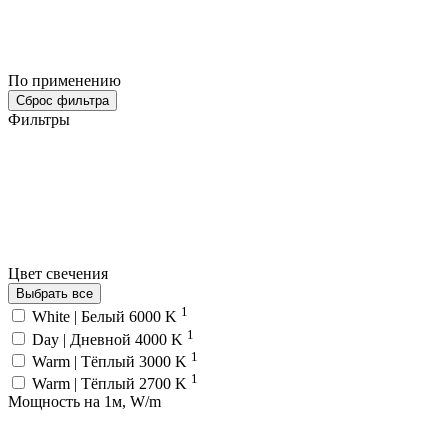
По применению
Сброс фильтра
Фильтры
Цвет свечения
Выбрать все
1
White | Белый 6000 K
1
Day | Дневной 4000 K
1
Warm | Тёплый 3000 K
1
Warm | Тёплый 2700 K
Мощность на 1м, W/m