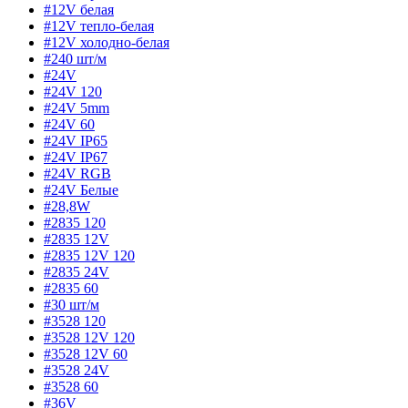
#12V белая
#12V тепло-белая
#12V холодно-белая
#240 шт/м
#24V
#24V 120
#24V 5mm
#24V 60
#24V IP65
#24V IP67
#24V RGB
#24V Белые
#28,8W
#2835 120
#2835 12V
#2835 12V 120
#2835 24V
#2835 60
#30 шт/м
#3528 120
#3528 12V 120
#3528 12V 60
#3528 24V
#3528 60
#36V