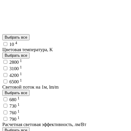
Выбрать все
4
10
Цветовая температура, K
Выбрать все
1
2800
1
3100
1
4200
1
6500
Световой поток на 1м, lm/m
Выбрать все
1
680
1
730
1
760
1
790
Расчетная световая эффективность, лм/Вт
Выбрать все