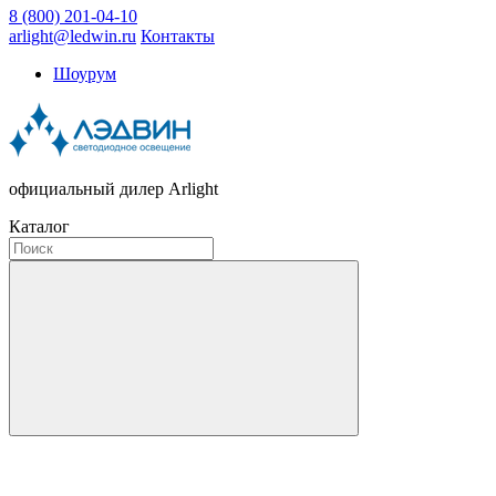
8 (800) 201-04-10
arlight@ledwin.ru
Контакты
Шоурум
официальный дилер Arlight
Каталог