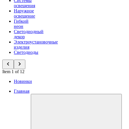
Системы
освещения
Наружное
освещение
Гибкий
неон
Светодиодный
декор
Электроустановочные
изделия
Светодиоды
Item 1 of 12
Новинки
Главная