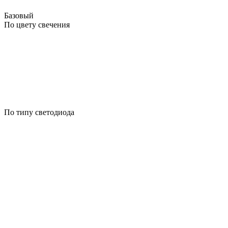
Базовый
По цвету свечения
По типу светодиода