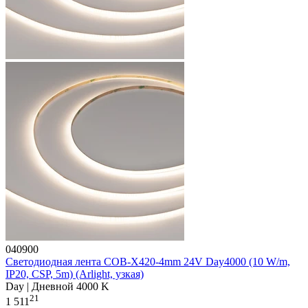
040900
Светодиодная лента COB-X420-4mm 24V Day4000 (10 W/m,
IP20, CSP, 5m) (Arlight, узкая)
Day | Дневной 4000 K
21
1 511