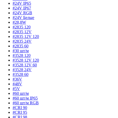
#24V IP65
#24V IP67
#24V RGB
#24V Белые
#28,8W
#2835 120
#2835 12V
#2835 12V 120
#2835 24V
#2835 60
#30 шт/м
#3528 120
#3528 12V 120
#3528 12V 60
#3528 24V
#3528 60
#36V
#48V
#5V
#60 шт/м
#60 шт/м IP65
#60 шт/м RGB
#CRI 90
#CRI 95
#CRI 98