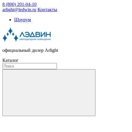
8 (800) 201-04-10
arlight@ledwin.ru
Контакты
Шоурум
официальный дилер Arlight
Каталог