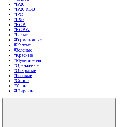
#IP20
#IP20 RGB
#IP65
#IP67
#RGB
#RGBW
#Белые
#Герметичные
#Желтые
#Зеленые
#Красные
#Мультибелая
#Оранжевые
#Открытые
#Розовые
#Синие
#Узкие
#Широкие