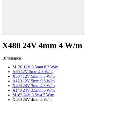
X480 24V 4mm 4 W/m
18 товаров
M120 12V 3.5mm 8.3 W/m
A60 12V 5mm 4.8 W/m
X504 12V 5mm 6.5 W/m
A120 12V 5mm 9.6 W/m
X400 24V 3mm 4.8 W/m
A140 24V 3.5mm 6 W/m
M182 24V 3.5мм 7 W/m
X480 24V 4mm 4 W/m