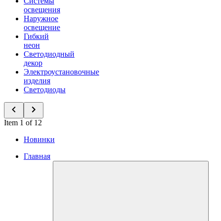
Системы
освещения
Наружное
освещение
Гибкий
неон
Светодиодный
декор
Электроустановочные
изделия
Светодиоды
Item 1 of 12
Новинки
Главная