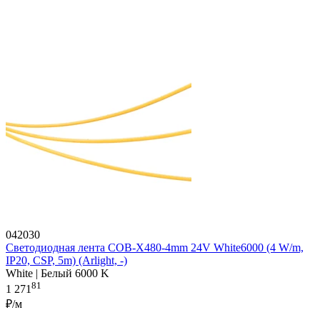
042030
Светодиодная лента COB-X480-4mm 24V White6000 (4 W/m,
IP20, CSP, 5m) (Arlight, -)
White | Белый 6000 K
81
1 271
₽/м