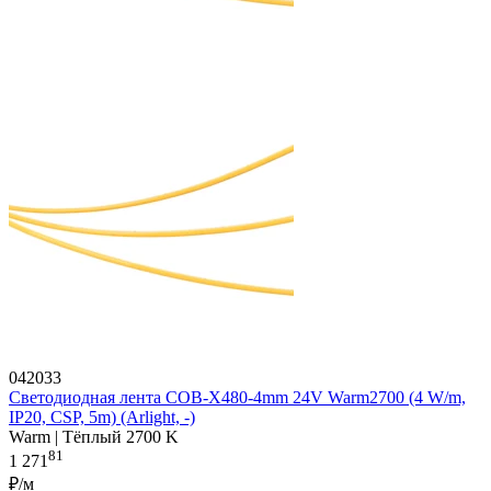
042033
Светодиодная лента COB-X480-4mm 24V Warm2700 (4 W/m,
IP20, CSP, 5m) (Arlight, -)
Warm | Тёплый 2700 K
81
1 271
₽/м