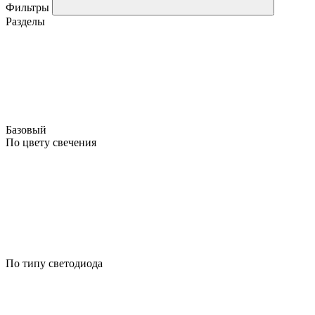
Фильтры
Разделы
Базовый
По цвету свечения
По типу светодиода