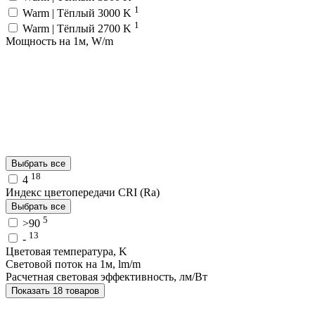
1
Warm | Тёплый 3000 K
1
Warm | Тёплый 2700 K
Мощность на 1м, W/m
Выбрать все
18
4
Индекс цветопередачи CRI (Ra)
Выбрать все
5
>90
13
-
Цветовая температура, K
Световой поток на 1м, lm/m
Расчетная световая эффективность, лм/Вт
Показать 18 товаров