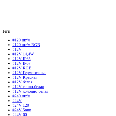
Теги
#120 шт/м
#120 шт/м RGB
#12V
#12V 14,4W
#12V IP65
#12V IP67
#12V RGB
#12V Герметичные
#12V Красная
#12V белая
#12V тепло-белая
#12V холодно-белая
#240 шт/м
#24V
#24V 120
#24V 5mm
#24V 60