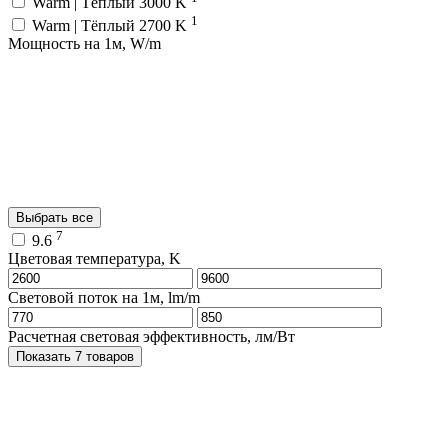
Warm | Тёплый 3000 K
1
Warm | Тёплый 2700 K
Мощность на 1м, W/m
Выбрать все
7
9.6
Цветовая температура, K
Световой поток на 1м, lm/m
Расчетная световая эффективность, лм/Вт
Показать 7 товаров