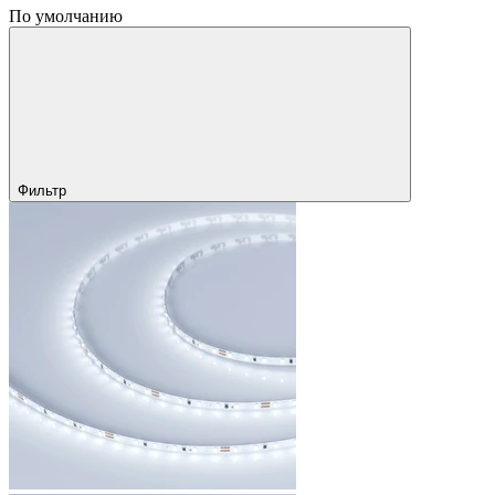
По умолчанию
Фильтр