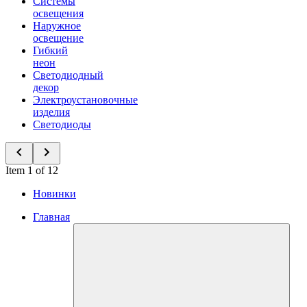
Системы
освещения
Наружное
освещение
Гибкий
неон
Светодиодный
декор
Электроустановочные
изделия
Светодиоды
Item 1 of 12
Новинки
Главная