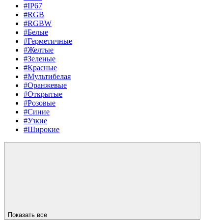
#IP67
#RGB
#RGBW
#Белые
#Герметичные
#Желтые
#Зеленые
#Красные
#Мультибелая
#Оранжевые
#Открытые
#Розовые
#Синие
#Узкие
#Широкие
Показать все