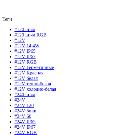
Теги
#120 шт/м
#120 шт/м RGB
#12V
#12V 14,4W
#12V IP65
#12V IP67
#12V RGB
#12V Герметичные
#12V Красная
#12V белая
#12V тепло-белая
#12V холодно-белая
#240 шт/м
#24V
#24V 120
#24V 5mm
#24V 60
#24V IP65
#24V IP67
#24V RGB