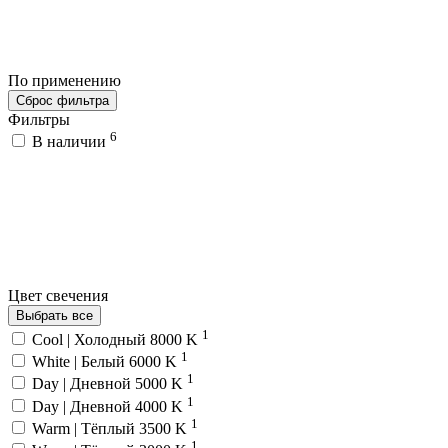
По применению
Сброс фильтра
Фильтры
6
В наличии
Цвет свечения
Выбрать все
1
Cool | Холодный 8000 K
1
White | Белый 6000 K
1
Day | Дневной 5000 K
1
Day | Дневной 4000 K
1
Warm | Тёплый 3500 K
1