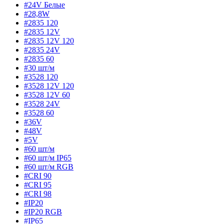
#24V Белые
#28,8W
#2835 120
#2835 12V
#2835 12V 120
#2835 24V
#2835 60
#30 шт/м
#3528 120
#3528 12V 120
#3528 12V 60
#3528 24V
#3528 60
#36V
#48V
#5V
#60 шт/м
#60 шт/м IP65
#60 шт/м RGB
#CRI 90
#CRI 95
#CRI 98
#IP20
#IP20 RGB
#IP65