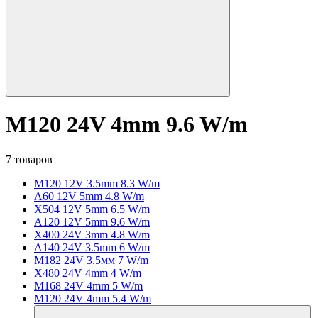
M120 24V 4mm 9.6 W/m
7 товаров
M120 12V 3.5mm 8.3 W/m
A60 12V 5mm 4.8 W/m
X504 12V 5mm 6.5 W/m
A120 12V 5mm 9.6 W/m
X400 24V 3mm 4.8 W/m
A140 24V 3.5mm 6 W/m
M182 24V 3.5мм 7 W/m
X480 24V 4mm 4 W/m
M168 24V 4mm 5 W/m
M120 24V 4mm 5.4 W/m