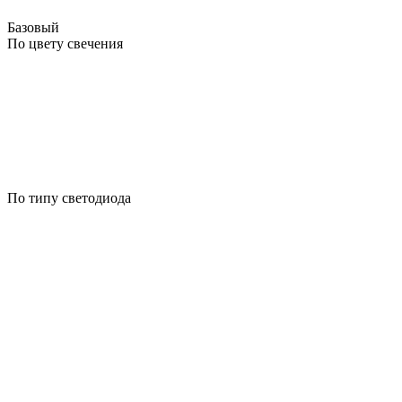
Базовый
По цвету свечения
По типу светодиода