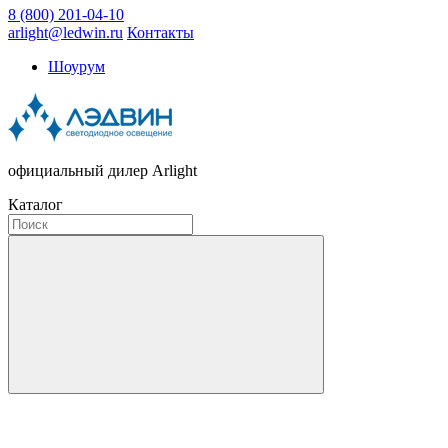
8 (800) 201-04-10
arlight@ledwin.ru
Контакты
Шоурум
официальный дилер Arlight
Каталог