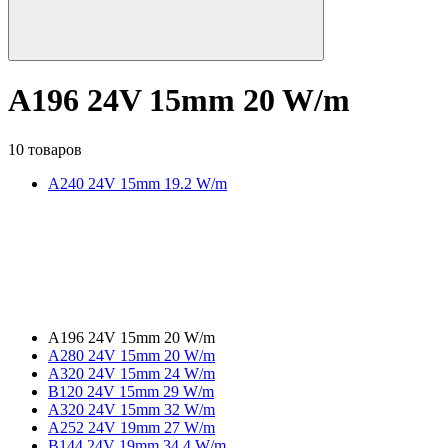
A196 24V 15mm 20 W/m
10 товаров
A240 24V 15mm 19.2 W/m
A196 24V 15mm 20 W/m
A280 24V 15mm 20 W/m
A320 24V 15mm 24 W/m
B120 24V 15mm 29 W/m
A320 24V 15mm 32 W/m
A252 24V 19mm 27 W/m
B144 24V 19mm 34.4 W/m