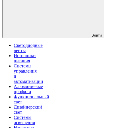
Войти
Светодиодные
ленты
Источники
питания
Системы
управления
и
автоматизации
Алюминиевые
профили
Функциональный
свет
Дизайнерский
свет
Системы
освещения
Наружное