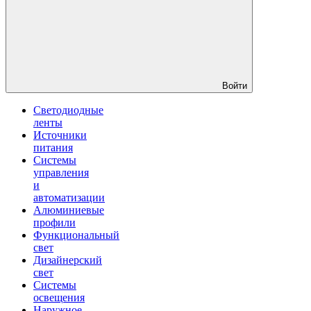
Войти
Светодиодные
ленты
Источники
питания
Системы
управления
и
автоматизации
Алюминиевые
профили
Функциональный
свет
Дизайнерский
свет
Системы
освещения
Наружное