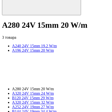
A280 24V 15mm 20 W/m
3 товара
A240 24V 15mm 19.2 W/m
A196 24V 15mm 20 W/m
A280 24V 15mm 20 W/m
A320 24V 15mm 24 W/m
B120 24V 15mm 29 W/m
A320 24V 15mm 32 W/m
A252 24V 19mm 27 W/m
B144 24V 19mm 34.4 W/m