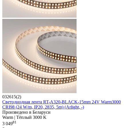
032615(2)
Светодиодная лента RT-A320-BLACK-15mm 24V Warm3000
CRI98 (24 W/m, IP20, 2835, 5m) (Arlight, -)
Произведено в Беларуси
Warm | Тёплый 3000 K
81
3 049