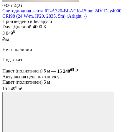
032614(2)
Светодиодная лента RT-A320-BLACK-15mm 24V Day4000
CRI98 (24 W/m, IP20, 2835, 5m) (Arlight, -)
Произведено в Беларуси
Day | Дневной 4000 K
81
3 049
₽/м
Нет в наличии
Под заказ
05
Пакет (полиэтилен) 5 м —
15 249
₽
Актуальная цена по запросу
Пакет (полиэтилен) 5 м
05
15 249
₽