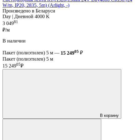
W/m, IP20, 2835, 5m) (Arlight, -)
Произведено в Беларуси
Day | Дневной 4000 K
81
3 049
₽/м
В наличии
05
Пакет (полиэтилен) 5 м —
15 249
₽
Пакет (полиэтилен) 5 м
05
15 249
₽
В корзину