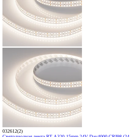
032612(2)
Светодиодная лента RT-A320-15mm 24V Day4000 CRI98 (24