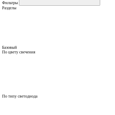
Фильтры
Разделы
Базовый
По цвету свечения
По типу светодиода