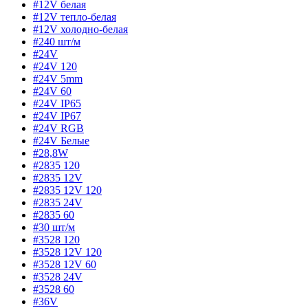
#12V белая
#12V тепло-белая
#12V холодно-белая
#240 шт/м
#24V
#24V 120
#24V 5mm
#24V 60
#24V IP65
#24V IP67
#24V RGB
#24V Белые
#28,8W
#2835 120
#2835 12V
#2835 12V 120
#2835 24V
#2835 60
#30 шт/м
#3528 120
#3528 12V 120
#3528 12V 60
#3528 24V
#3528 60
#36V