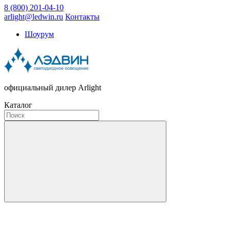
8 (800) 201-04-10
arlight@ledwin.ru
Контакты
Шоурум
официальный дилер Arlight
Каталог