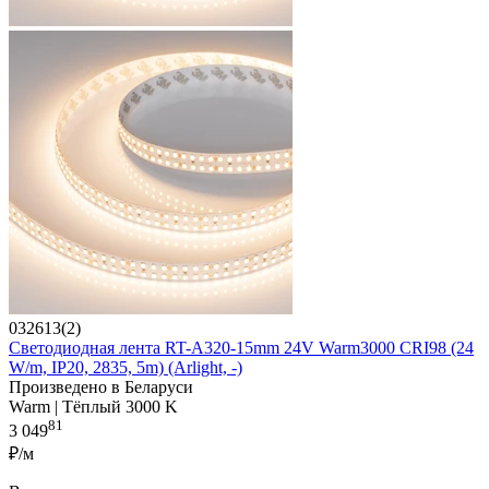
032613(2)
Светодиодная лента RT-A320-15mm 24V Warm3000 CRI98 (24
W/m, IP20, 2835, 5m) (Arlight, -)
Произведено в Беларуси
Warm | Тёплый 3000 K
81
3 049
₽/м