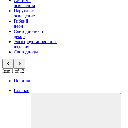
Системы
освещения
Наружное
освещение
Гибкий
неон
Светодиодный
декор
Электроустановочные
изделия
Светодиоды
Item 1 of 12
Новинки
Главная