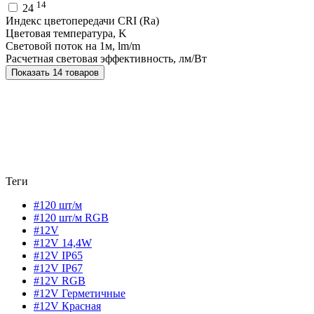
14
24
Индекс цветопередачи CRI (Ra)
Цветовая температура, K
Световой поток на 1м, lm/m
Расчетная световая эффективность, лм/Вт
Показать 14 товаров
Теги
#120 шт/м
#120 шт/м RGB
#12V
#12V 14,4W
#12V IP65
#12V IP67
#12V RGB
#12V Герметичные
#12V Красная