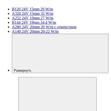
B120 24V 15mm 29 W/m
A320 24V 15mm 32 W/m
A252 24V 19mm 27 W/m
B144 24V 19mm 34.4 W/m
A280 24V 20mm 20 W/m с отверстием
A140 24V 20mm 20-22 W/m
Развернуть