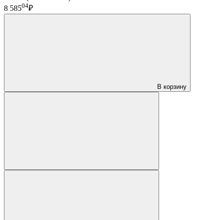
04
8 585
₽
В корзину