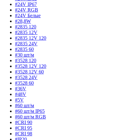
#24V IP67
#24V RGB
#24V Белые
#28,8W
#2835 120
#2835 12V
#2835 12V 120
#2835 24V
#2835 60
#30 шт/м
#3528 120
#3528 12V 120
#3528 12V 60
#3528 24V
#3528 60
#36V
#48V
#5V
#60 шт/м
#60 шт/м IP65
#60 шт/м RGB
#CRI 90
#CRI 95
#CRI 98
#IP20