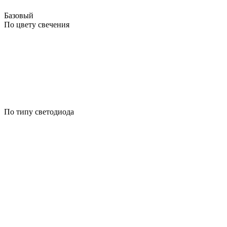
Базовый
По цвету свечения
По типу светодиода