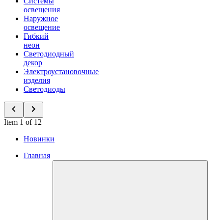
Системы
освещения
Наружное
освещение
Гибкий
неон
Светодиодный
декор
Электроустановочные
изделия
Светодиоды
Item 1 of 12
Новинки
Главная