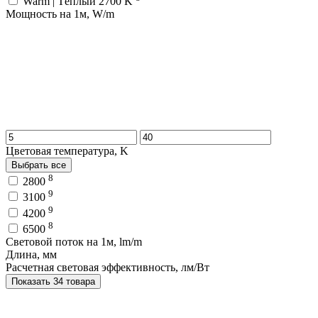
Warm | Тёплый 2700 K
Мощность на 1м, W/m
Цветовая температура, K
Выбрать все
8
2800
9
3100
9
4200
8
6500
Световой поток на 1м, lm/m
Длина, мм
Расчетная световая эффективность, лм/Вт
Показать 34 товара