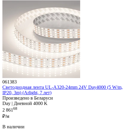
061383
Светодиодная лента UL-A320-24mm 24V Day4000 (5 W/m,
IP20, 3m) (Arlight, 7 лет)
Произведено в Беларуси
Day | Дневной 4000 K
68
2 861
₽/м
В наличии