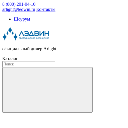
8 (800) 201-04-10
arlight@ledwin.ru
Контакты
Шоурум
официальный дилер Arlight
Каталог