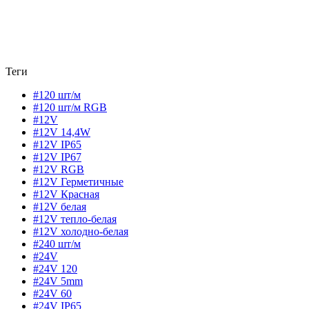
Теги
#120 шт/м
#120 шт/м RGB
#12V
#12V 14,4W
#12V IP65
#12V IP67
#12V RGB
#12V Герметичные
#12V Красная
#12V белая
#12V тепло-белая
#12V холодно-белая
#240 шт/м
#24V
#24V 120
#24V 5mm
#24V 60
#24V IP65