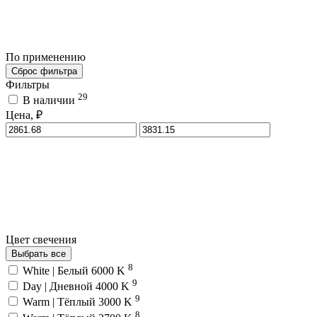
По применению
Сброс фильтра
Фильтры
29
В наличии
Цена, ₽
Цвет свечения
Выбрать все
8
White | Белый 6000 K
9
Day | Дневной 4000 K
9
Warm | Тёплый 3000 K
8