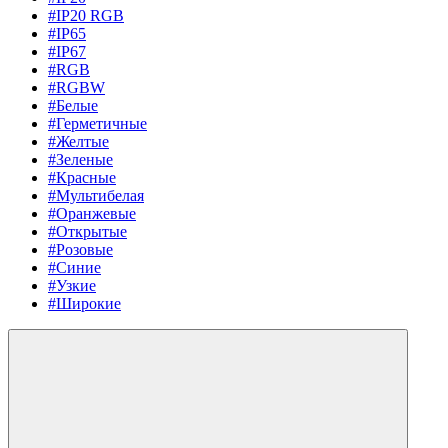
#IP20 RGB
#IP65
#IP67
#RGB
#RGBW
#Белые
#Герметичные
#Желтые
#Зеленые
#Красные
#Мультибелая
#Оранжевые
#Открытые
#Розовые
#Синие
#Узкие
#Широкие