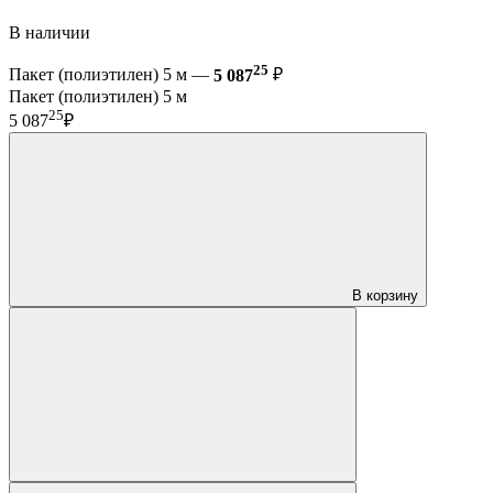
В наличии
25
Пакет (полиэтилен) 5 м —
5 087
₽
Пакет (полиэтилен) 5 м
25
5 087
₽
В корзину