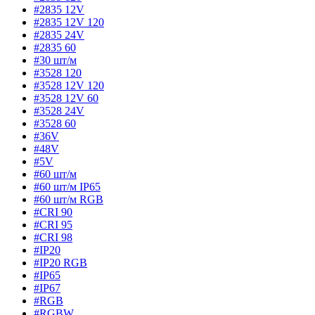
#2835 12V
#2835 12V 120
#2835 24V
#2835 60
#30 шт/м
#3528 120
#3528 12V 120
#3528 12V 60
#3528 24V
#3528 60
#36V
#48V
#5V
#60 шт/м
#60 шт/м IP65
#60 шт/м RGB
#CRI 90
#CRI 95
#CRI 98
#IP20
#IP20 RGB
#IP65
#IP67
#RGB
#RGBW