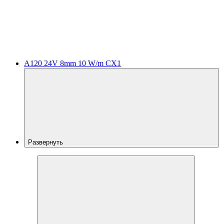
A120 24V 8mm 10 W/m CX1
Развернуть