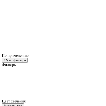
По применению
Сброс фильтра
Фильтры
Цвет свечения
Выбрать все