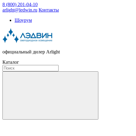
8 (800) 201-04-10
arlight@ledwin.ru
Контакты
Шоурум
официальный дилер Arlight
Каталог