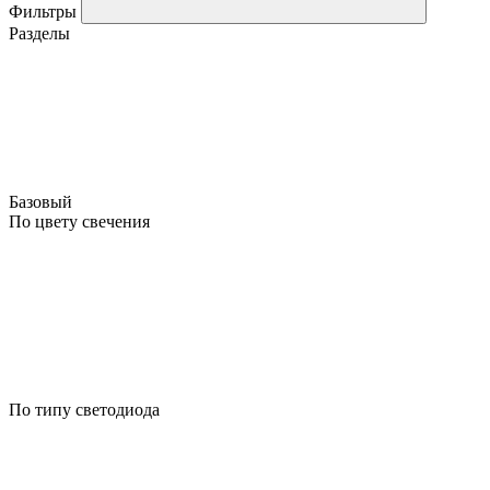
Фильтры
Разделы
Базовый
По цвету свечения
По типу светодиода