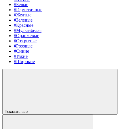
#Белые
#Герметичные
#Желтые
#Зеленые
#Красные
#Мультибелая
#Оранжевые
#Открытые
#Розовые
#Синие
#Узкие
#Широкие
Показать все