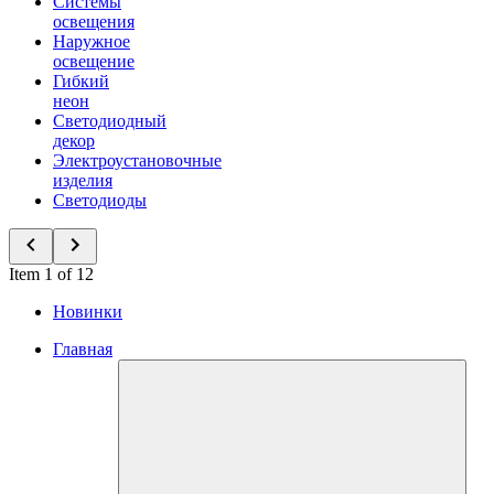
Системы
освещения
Наружное
освещение
Гибкий
неон
Светодиодный
декор
Электроустановочные
изделия
Светодиоды
Item 1 of 12
Новинки
Главная