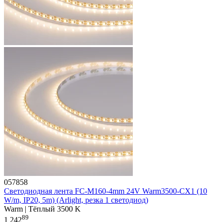
057858
Светодиодная лента FC-M160-4mm 24V Warm3500-CX1 (10
W/m, IP20, 5m) (Arlight, резка 1 светодиод)
Warm | Тёплый 3500 K
89
1 242