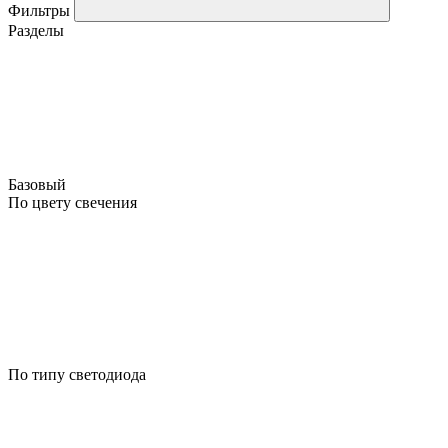
Фильтры
Разделы
Базовый
По цвету свечения
По типу светодиода