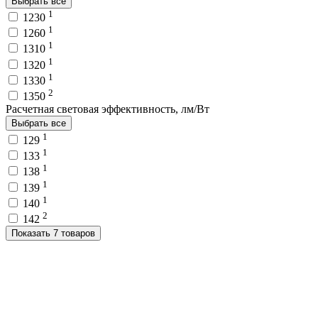
Выбрать все
1
1230
1
1260
1
1310
1
1320
1
1330
2
1350
Расчетная световая эффективность, лм/Вт
Выбрать все
1
129
1
133
1
138
1
139
1
140
2
142
Показать 7 товаров