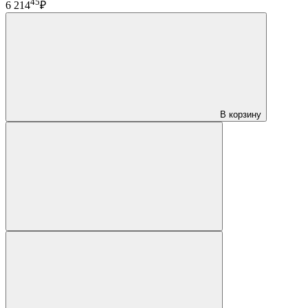
45
6 214
₽
В корзину