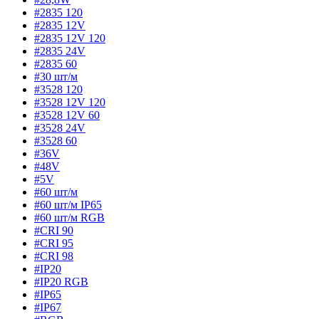
#2835 120
#2835 12V
#2835 12V 120
#2835 24V
#2835 60
#30 шт/м
#3528 120
#3528 12V 120
#3528 12V 60
#3528 24V
#3528 60
#36V
#48V
#5V
#60 шт/м
#60 шт/м IP65
#60 шт/м RGB
#CRI 90
#CRI 95
#CRI 98
#IP20
#IP20 RGB
#IP65
#IP67