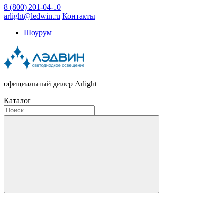
8 (800) 201-04-10
arlight@ledwin.ru
Контакты
Шоурум
официальный дилер Arlight
Каталог