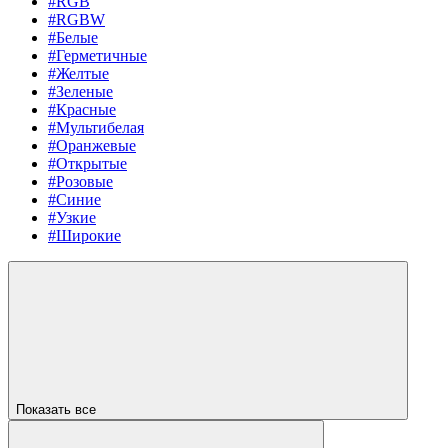
#RGB
#RGBW
#Белые
#Герметичные
#Желтые
#Зеленые
#Красные
#Мультибелая
#Оранжевые
#Открытые
#Розовые
#Синие
#Узкие
#Широкие
Показать все