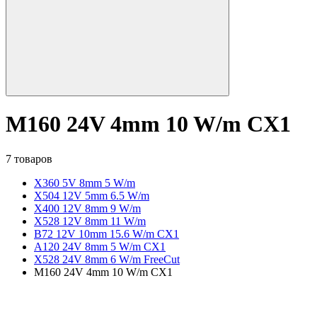
M160 24V 4mm 10 W/m CX1
7 товаров
X360 5V 8mm 5 W/m
X504 12V 5mm 6.5 W/m
X400 12V 8mm 9 W/m
X528 12V 8mm 11 W/m
B72 12V 10mm 15.6 W/m CX1
A120 24V 8mm 5 W/m CX1
X528 24V 8mm 6 W/m FreeCut
M160 24V 4mm 10 W/m CX1