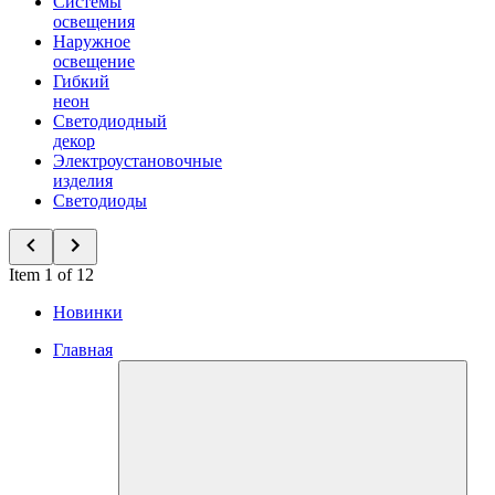
Системы
освещения
Наружное
освещение
Гибкий
неон
Светодиодный
декор
Электроустановочные
изделия
Светодиоды
Item 1 of 12
Новинки
Главная