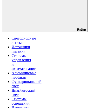
Войти
Светодиодные
ленты
Источники
питания
Системы
управления
и
автоматизации
Алюминиевые
профили
Функциональный
свет
Дизайнерский
свет
Системы
освещения
Наружное