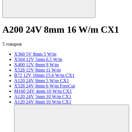
A200 24V 8mm 16 W/m CX1
5 товаров
X360 5V 8mm 5 W/m
X504 12V 5mm 6.5 W/m
X400 12V 8mm 9 W/m
X528 12V 8mm 11 W/m
B72 12V 10mm 15.6 W/m CX1
A120 24V 8mm 5 W/m CX1
X528 24V 8mm 6 W/m FreeCut
M160 24V 4mm 10 W/m CX1
A120 24V 5mm 10 W/m CX1
A120 24V 8mm 10 W/m CX1