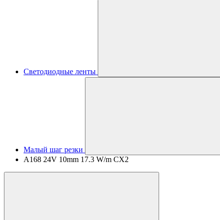
Светодиодные ленты
Малый шаг резки
A168 24V 10mm 17.3 W/m CX2