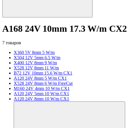
A168 24V 10mm 17.3 W/m CX2
7 товаров
X360 5V 8mm 5 W/m
X504 12V 5mm 6.5 W/m
X400 12V 8mm 9 W/m
X528 12V 8mm 11 W/m
B72 12V 10mm 15.6 W/m CX1
A120 24V 8mm 5 W/m CX1
X528 24V 8mm 6 W/m FreeCut
M160 24V 4mm 10 W/m CX1
A120 24V 5mm 10 W/m CX1
A120 24V 8mm 10 W/m CX1