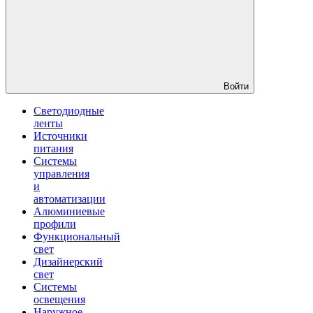
Войти
Светодиодные
ленты
Источники
питания
Системы
управления
и
автоматизации
Алюминиевые
профили
Функциональный
свет
Дизайнерский
свет
Системы
освещения
Наружное