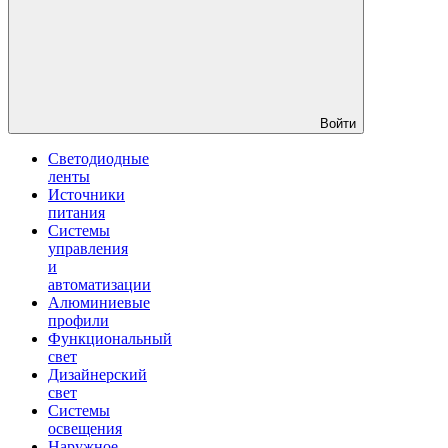
Войти
Светодиодные
ленты
Источники
питания
Системы
управления
и
автоматизации
Алюминиевые
профили
Функциональный
свет
Дизайнерский
свет
Системы
освещения
Наружное