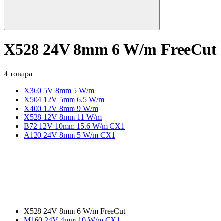
X528 24V 8mm 6 W/m FreeCut
4 товара
X360 5V 8mm 5 W/m
X504 12V 5mm 6.5 W/m
X400 12V 8mm 9 W/m
X528 12V 8mm 11 W/m
B72 12V 10mm 15.6 W/m CX1
A120 24V 8mm 5 W/m CX1
X528 24V 8mm 6 W/m FreeCut
M160 24V 4mm 10 W/m CX1