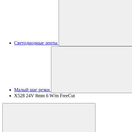
Светодиодные ленты
Малый шаг резки
X528 24V 8mm 6 W/m FreeCut