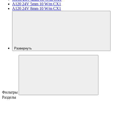
A120 24V 5mm 10 W/m CX1
A120 24V 8mm 10 W/m CX1
Развернуть
Фильтры
Разделы